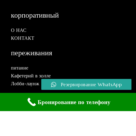
корпоративный
О НАС
КОНТАКТ
переживания
питание
Кафетерий в холле
Лобби-лаунж
Резервирование WhatsApp
Бронирование по телефону
контакт
Hocapaşa Mah. İstasyon arkası sok. No: 9,
Istanbul / Türkiye