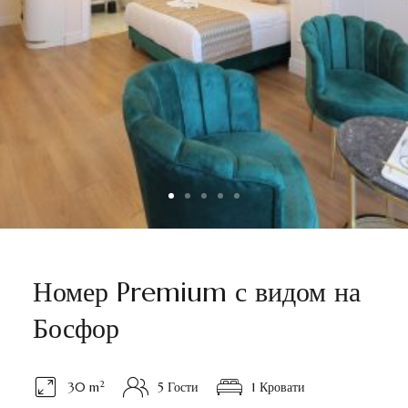
Номер Premium с видом на
Босфор
2
30 m
5 Гости
1 Кровати