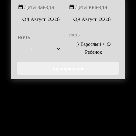
Дата заезда
Дата выезда
гость
ночь
3 Взрослый • 0
Ребенок
Бронирование