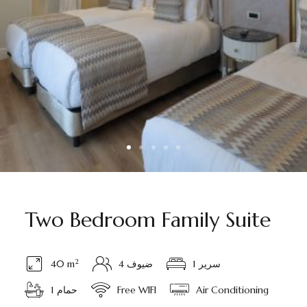
Two Bedroom Family Suite
2
1 سرير
4 ضيوف
40 m
Air Conditioning
Free WIFI
1 حمام