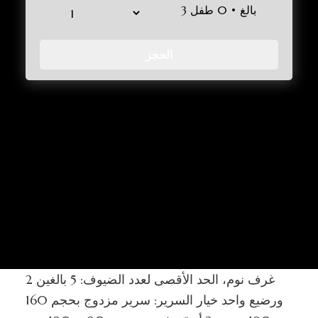
3 بالغ • 0 طفل
الحجز
2 غرف نوم، الحد الأقصى لعدد الضيوف: 5 بالغين
ورضيع واحد خيار السرير: سرير مزدوج بحجم 160