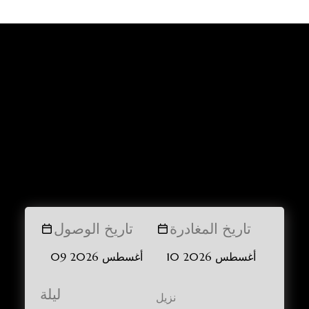
تاريخ المغادرة
تاريخ الوصول
ليلة
نزيل