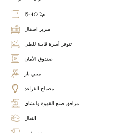
15-40 م2
سرير اطفال
تتوفر أسرة قابلة للطي
صندوق الأمان
ميني بار
مصباح القراءة
مرافق صنع القهوة والشاي
النعال