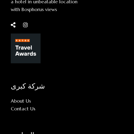
a hotel in unbeatable location
with Bosphorus views
شركة كبرى
About Us
Contact Us